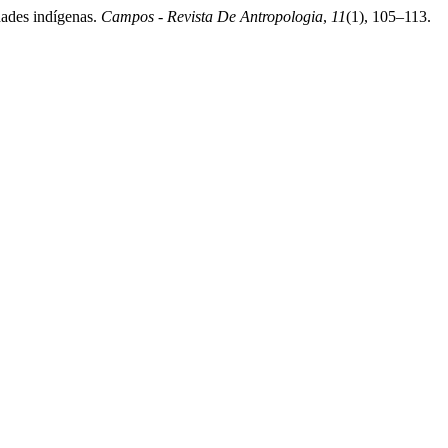
dades indígenas.
Campos - Revista De Antropologia
,
11
(1), 105–113.