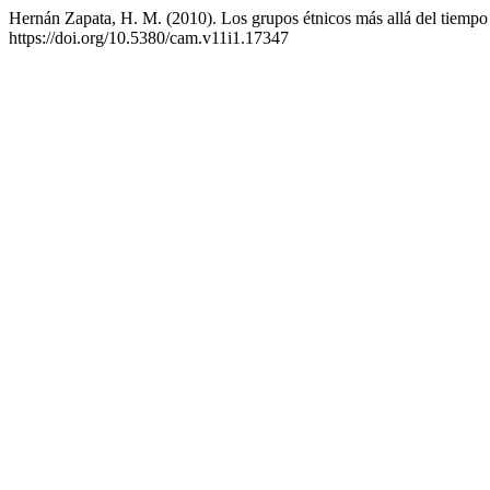
Hernán Zapata, H. M. (2010). Los grupos étnicos más allá del tiempo 
https://doi.org/10.5380/cam.v11i1.17347