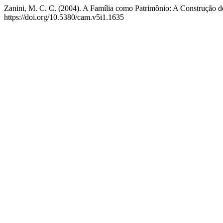
Zanini, M. C. C. (2004). A Família como Patrimônio: A Construção d
https://doi.org/10.5380/cam.v5i1.1635