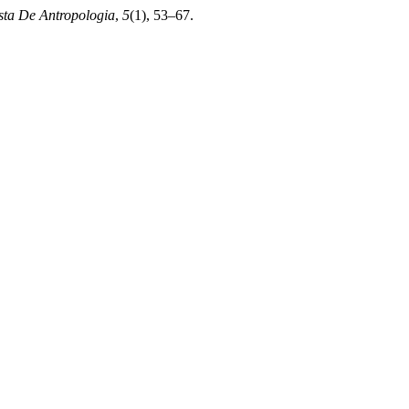
sta De Antropologia
,
5
(1), 53–67.