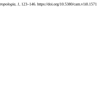
ropologia
,
1
, 123–146. https://doi.org/10.5380/cam.v1i0.1571