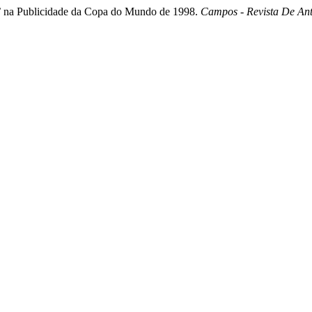
o’ na Publicidade da Copa do Mundo de 1998.
Campos - Revista De Ant