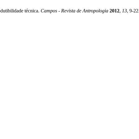
utibilidade técnica.
Campos - Revista de Antropologia
2012
,
13
, 9-22