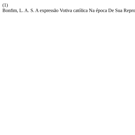
(1)
Bonfim, L. A. S. A expressão Votiva católica Na época De Sua Reprod