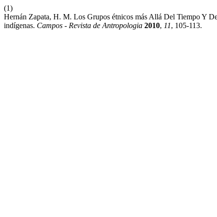
(1)
Hernán Zapata, H. M. Los Grupos étnicos más Allá Del Tiempo Y De
indígenas.
Campos - Revista de Antropologia
2010
,
11
, 105-113.