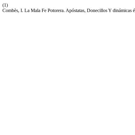
(1)
Combès, I. La Mala Fe Potorera. Apóstatas, Donecillos Y dinámicas é