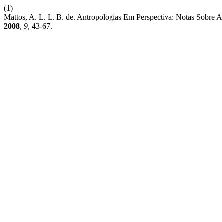
(1)
Mattos, A. L. L. B. de. Antropologias Em Perspectiva: Notas Sobre A
2008
,
9
, 43-67.