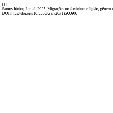
[1]
Santos Júnior, J. et al. 2025. Migrações no feminino: religião, gênero 
DOI:https://doi.org/10.5380/cra.v26i(1).93390.