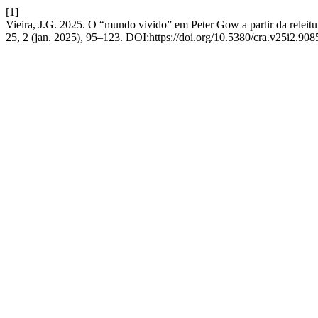
[1]
Vieira, J.G. 2025. O “mundo vivido” em Peter Gow a partir da releitura
25, 2 (jan. 2025), 95–123. DOI:https://doi.org/10.5380/cra.v25i2.908