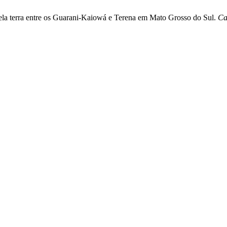
a pela terra entre os Guarani-Kaiowá e Terena em Mato Grosso do Sul.
Ca