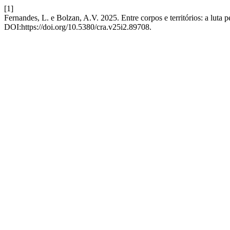
[1]
Fernandes, L. e Bolzan, A.V. 2025. Entre corpos e territórios: a lut
DOI:https://doi.org/10.5380/cra.v25i2.89708.