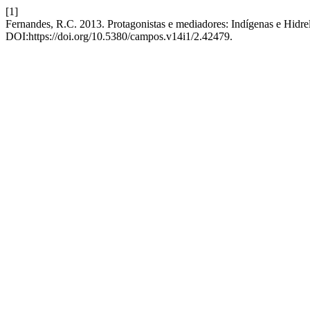
[1]
Fernandes, R.C. 2013. Protagonistas e mediadores: Indígenas e Hidrel
DOI:https://doi.org/10.5380/campos.v14i1/2.42479.