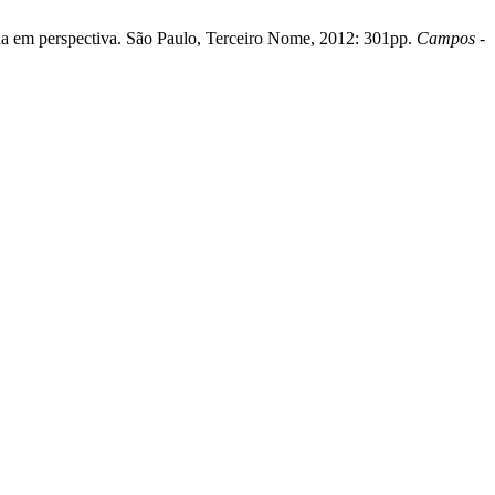
cia em perspectiva. São Paulo, Terceiro Nome, 2012: 301pp.
Campos -