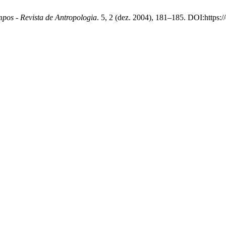
pos - Revista de Antropologia
. 5, 2 (dez. 2004), 181–185. DOI:https: