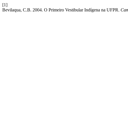
[1]
Bevilaqua, C.B. 2004. O Primeiro Vestibular Indígena na UFPR.
Cam