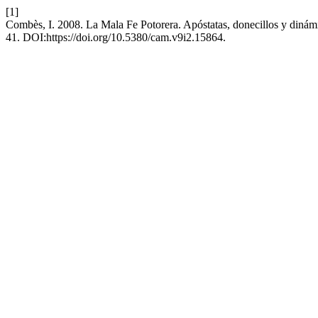
[1]
Combès, I. 2008. La Mala Fe Potorera. Apóstatas, donecillos y dinám
41. DOI:https://doi.org/10.5380/cam.v9i2.15864.