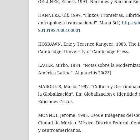
GELLNER, Ernest. 1991. Naciones y Nacionalismo
HANNERZ, Ulf. 1997. “Fluxos, Fronteiras, Híbrid
antropología transnacional”. Mana 3(1).
https://
93131997000100001
HOSBAWN, Eric y Terence Rangeer. 1983. The In
Cambridge: University of Cambridge Press.
LAUER, Mirko. 1984. “Notas sobre la Modernizac
América Latina”. Allpanchis 20(23).
MARGULIS, Mario. 1997. “Cultura y Discriminaci
la Globalización”. En: Globalización e Identidad 
Ediciones Ciccus.
MONNET, Jerome. 1995. Usos e Imágenes del Cen
Ciudad de México. México, Distrito Federal: Cen
y centroamericanos.