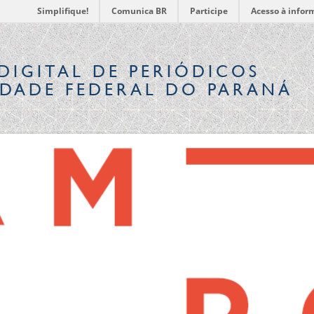
Simplifique!
Comunica BR
Participe
Acesso à infor
DIGITAL
DE PERIÓDICOS
IDADE FEDERAL DO PARANÁ