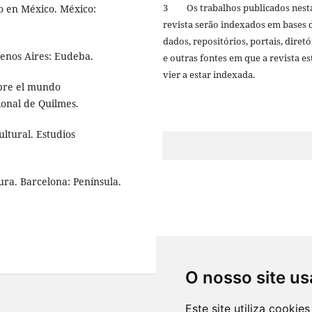
3 Os trabalhos publicados nest
o en México. México:
revista serão indexados em bases 
dados, repositórios, portais, diretó
enos Aires: Eudeba.
e outras fontes em que a revista es
vier a estar indexada.
obre el mundo
onal de Quilmes.
tural. Estudios
ra. Barcelona: Península.
O nosso site us
Este site utiliza cooki