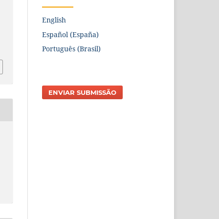
English
Español (España)
Português (Brasil)
ENVIAR SUBMISSÃO