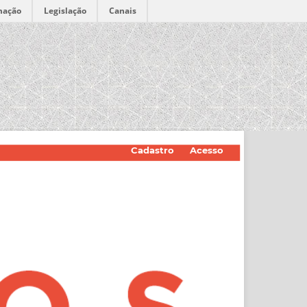
mação
Legislação
Canais
Cadastro
Acesso