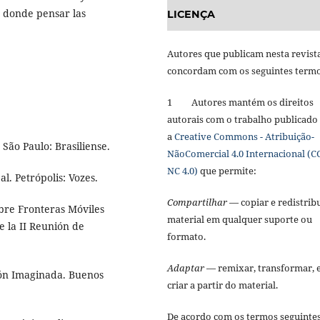
 donde pensar las
LICENÇA
Autores que publicam nesta revist
concordam com os seguintes term
1 Autores mantém os direitos
autorais com o trabalho publicado
a
Creative Commons - Atribuição-
São Paulo: Brasiliense.
NãoComercial 4.0 Internacional (C
NC 4.0)
que permite:
. Petrópolis: Vozes.
Compartilhar
— copiar e redistribu
bre Fronteras Móviles
material em qualquer suporte ou
e la II Reunión de
formato.
Adaptar
— remixar, transformar, 
ión Imaginada. Buenos
criar a partir do material.
De acordo com os termos seguinte