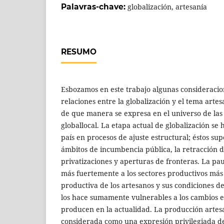
Palavras-chave:
globalización, artesanía
RESUMO
Esbozamos en este trabajo algunas consideracio
relaciones entre la globalización y el tema arte
de que manera se expresa en el universo de las 
globallocal. La etapa actual de globalización se
país en procesos de ajuste estructural; éstos su
ámbitos de incumbencia pública, la retracción de
privatizaciones y aperturas de fronteras. La pau
más fuertemente a los sectores productivos más
productiva de los artesanos y sus condiciones d
los hace sumamente vulnerables a los cambios e
producen en la actualidad. La producción arte
considerada como una expresión privilegiada de 