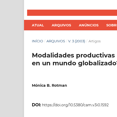
ATUAL
ARQUIVOS
ANÚNCIOS
SOB
INÍCIO
/
ARQUIVOS
/
V. 3 (2003)
/
Artigos
Modalidades productivas a
en un mundo globalizado
Mónica B. Rotman
DOI:
https://doi.org/10.5380/cam.v3i0.1592