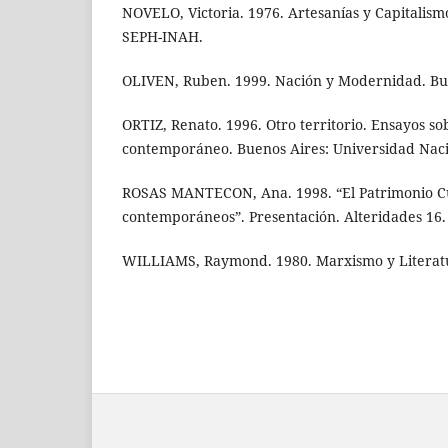
NOVELO, Victoria. 1976. Artesanías y Capitalism
SEPH-INAH.
OLIVEN, Ruben. 1999. Nación y Modernidad. Bu
ORTIZ, Renato. 1996. Otro territorio. Ensayos s
contemporáneo. Buenos Aires: Universidad Naci
ROSAS MANTECON, Ana. 1998. “El Patrimonio Cul
contemporáneos”. Presentación. Alteridades 16.
WILLIAMS, Raymond. 1980. Marxismo y Literatu