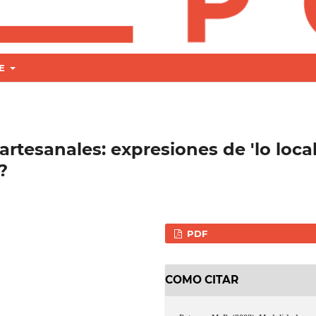
RE
rtesanales: expresiones de 'lo local
?
PDF
COMO CITAR