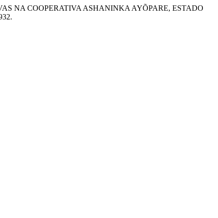
IS NATIVAS NA COOPERATIVA ASHANINKA AYÕPARE, ESTADO
6932.