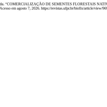
e da Silva Ganda. “COMERCIALIZAÇÃO DE SEMENTES FLORESTA
 Acesso em agosto 7, 2026. https://revistas.ufpr.br/biofix/article/view/9