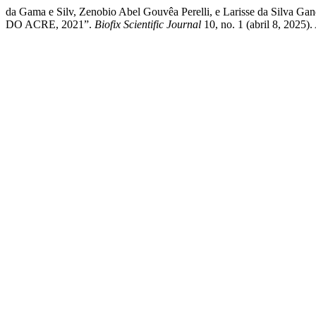
da Gama e Silv, Zenobio Abel Gouvêa Perelli, e Lariss
DO ACRE, 2021”.
Biofix Scientific Journal
10, no. 1 (abril 8, 2025).