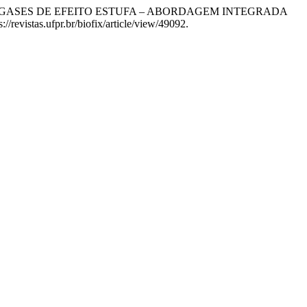
 DOS GASES DE EFEITO ESTUFA – ABORDAGEM INTEGRADA
//revistas.ufpr.br/biofix/article/view/49092.