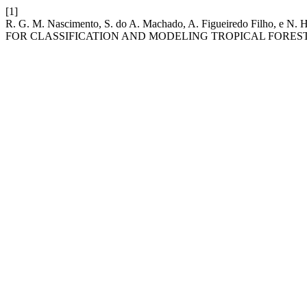
[1]
R. G. M. Nascimento, S. do A. Machado, A. Figueiredo Filh
FOR CLASSIFICATION AND MODELING TROPICAL FOREST