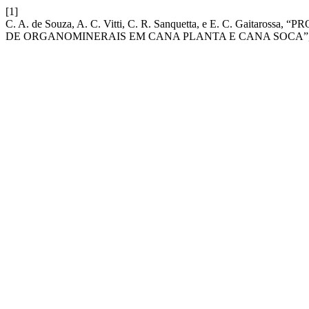
[1]
C. A. de Souza, A. C. Vitti, C. R. Sanquetta, e E. C. Ga
DE ORGANOMINERAIS EM CANA PLANTA E CANA SOCA”