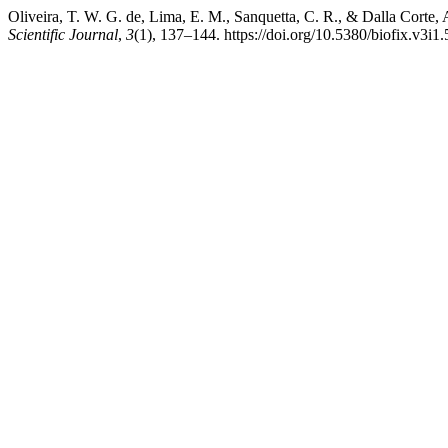
Oliveira, T. W. G. de, Lima, E. M., Sanquetta, C. R., & Dalla
Scientific Journal
,
3
(1), 137–144. https://doi.org/10.5380/biofix.v3i1