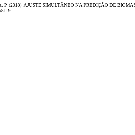
 Corte, A. P. (2018). AJUSTE SIMULTÂNEO NA PREDIÇÃO DE BIOMASS
.58119