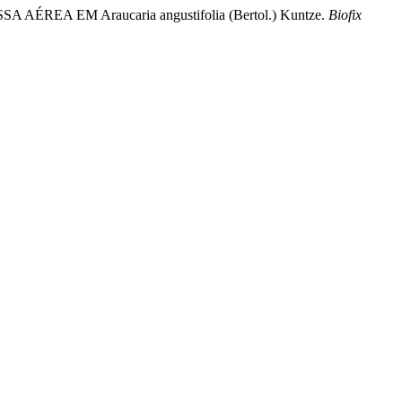
A AÉREA EM Araucaria angustifolia (Bertol.) Kuntze.
Biofix