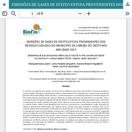
EMISSÕES DE GASES DE EFEITO ESTUFA PROVENIENTES DOS RESÍDUOS SÓLIDOS DO MUNICÍPIO DE LIMEIRA DO OESTE-MG ANO BASE 2017