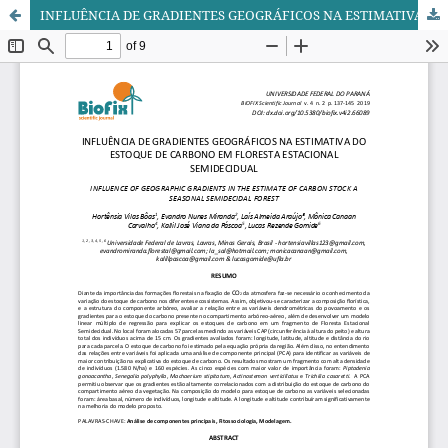
INFLUÊNCIA DE GRADIENTES GEOGRÁFICOS NA ESTIMATIVA DO ESTOQUE DE CARBONO EM FLORESTA ESTACIONAL SEMIDECIDUAL