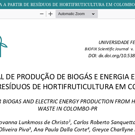
A A PARTIR DE RESÍDUOS DE HORTIFRUTICULTURA EM COLOMBO