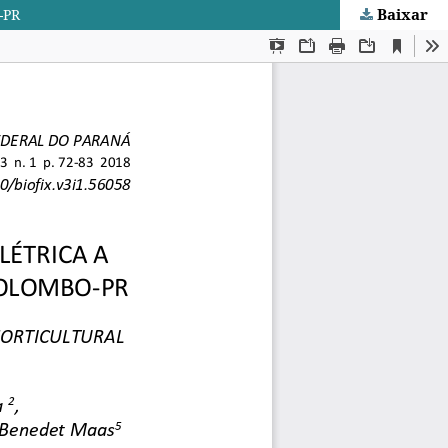
Baixar
-PR