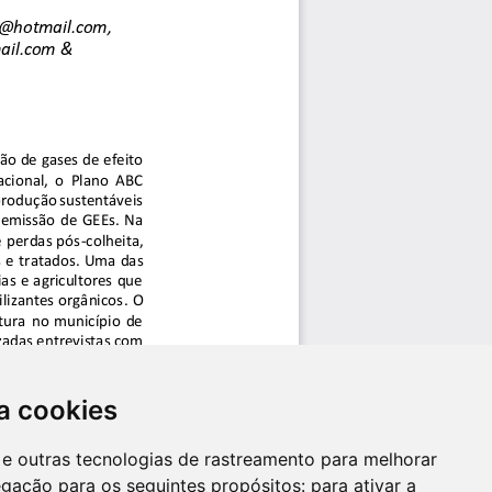
a cookies
es e outras tecnologias de rastreamento para melhorar
egação para os seguintes propósitos:
para ativar a