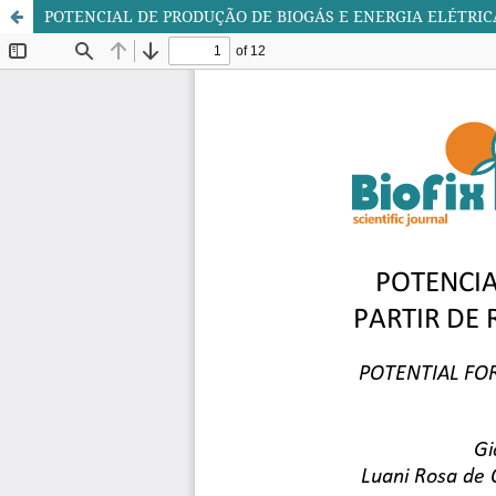
POTENCIAL DE PRODUÇÃO DE BIOGÁS E ENERGIA ELÉTRIC