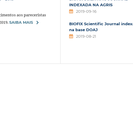
INDEXADA NA AGRIS
2019-09-16
ecimentos aos pareceristas
2019.
SAIBA MAIS
BIOFIX Scientific Journal inde
na base DOAJ
2019-08-21