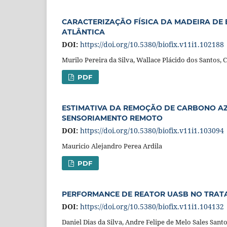
CARACTERIZAÇÃO FÍSICA DA MADEIRA DE B
ATLÂNTICA
DOI:
https://doi.org/10.5380/biofix.v11i1.102188
Murilo Pereira da Silva, Wallace Plácido dos Santos, C
PDF
ESTIMATIVA DA REMOÇÃO DE CARBONO A
SENSORIAMENTO REMOTO
DOI:
https://doi.org/10.5380/biofix.v11i1.103094
Mauricio Alejandro Perea Ardila
PDF
PERFORMANCE DE REATOR UASB NO TRAT
DOI:
https://doi.org/10.5380/biofix.v11i1.104132
Daniel Dias da Silva, Andre Felipe de Melo Sales Sant