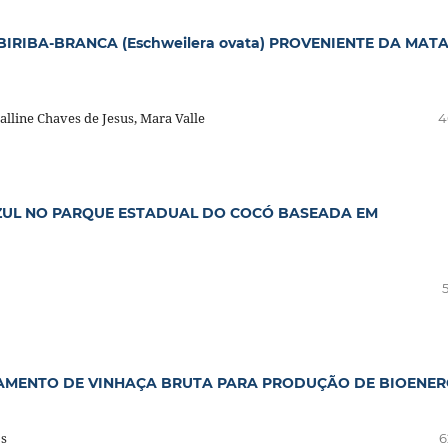
IRIBA-BRANCA (Eschweilera ovata) PROVENIENTE DA MAT
alline Chaves de Jesus, Mara Valle
4
ZUL NO PARQUE ESTADUAL DO COCÓ BASEADA EM
AMENTO DE VINHAÇA BRUTA PARA PRODUÇÃO DE BIOENER
os
6