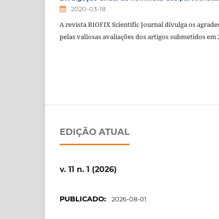
2020-03-18
A revista BIOFIX Scientific Journal divulga os agrad
pelas valiosas avaliações dos artigos submetidos em 
EDIÇÃO ATUAL
v. 11 n. 1 (2026)
PUBLICADO:
2026-08-01