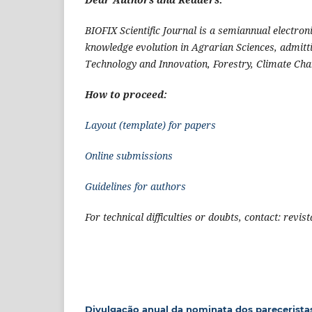
BIOFIX Scientific Journal is a semiannual electroni
knowledge evolution in Agrarian Sciences, admitti
Technology and Innovation, Forestry, Climate Ch
How to proceed:
Layout
(template) for papers
Online submissions
Guidelines for authors
For technical difficulties or doubts, contact: rev
Divulgação anual da nominata dos pareceristas