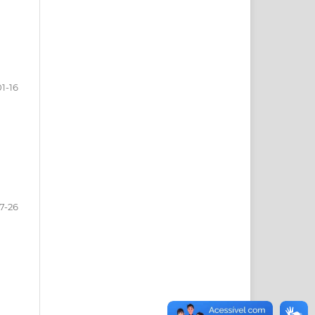
01-16
17-26