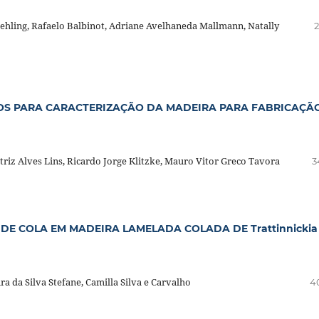
ehling, Rafaelo Balbinot, Adriane Avelhaneda Mallmann, Natally
2
OS PARA CARACTERIZAÇÃO DA MADEIRA PARA FABRICAÇÃ
triz Alves Lins, Ricardo Jorge Klitzke, Mauro Vitor Greco Tavora
3
DE COLA EM MADEIRA LAMELADA COLADA DE Trattinnickia
a da Silva Stefane, Camilla Silva e Carvalho
4