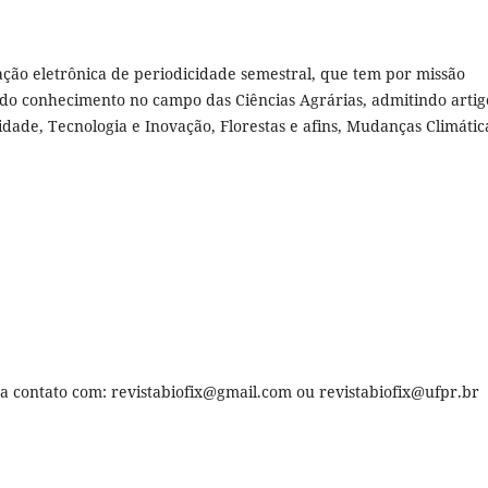
cação eletrônica de periodicidade semestral, que tem por missão
o do conhecimento no campo das Ciências Agrárias, admitindo artig
idade, Tecnologia e Inovação, Florestas e afins, Mudanças Climátic
ça contato com: revistabiofix@gmail.com ou revistabiofix@ufpr.br