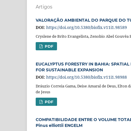
Artigos
VALORAÇÃO AMBIENTAL DO PARQUE DO TU
DOI:
https://doi.org/10.5380/biofix.v11i1.98589
Cryslene de Brito Evangelista, Zenobio Abel Gouvêa P
PDF
EUCALYPTUS FORESTRY IN BAHIA: SPATIA
FOR SUSTAINABLE EXPANSION
DOI:
https://doi.org/10.5380/biofix.v11i1.98988
Dráuzio Correia Gama, Deise Amaral de Deus, Elton da 
de Jesus
PDF
COMPATIBILIDADE ENTRE O VOLUME TOTA
Pinus elliottii ENGELM