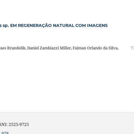
us sp. EM REGENERAÇÃO NATURAL COM IMAGENS
es Brandelik, Daniel Zambiazzi Miller, Faiman Orlando da Silva,
7
SSN
): 2525-9725
.978