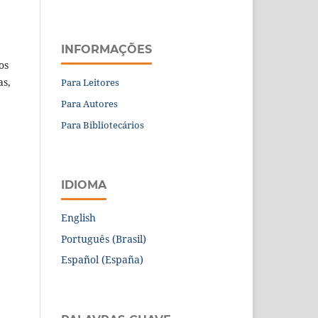
INFORMAÇÕES
os
as,
Para Leitores
Para Autores
Para Bibliotecários
IDIOMA
English
Português (Brasil)
Español (España)