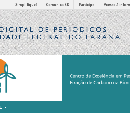
Simplifique!
Comunica BR
Participe
Acesso à infor
DIGITAL
DE PERIÓDICOS
IDADE FEDERAL DO PARANÁ
RE