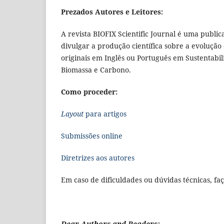
Prezados Autores e Leitores:
A revista BIOFIX Scientific Journal é uma publi
divulgar a produção científica sobre a evoluçã
originais em Inglês ou Português em Sustentabil
Biomassa e Carbono.
Como proceder:
Layout
para artigos
Submissões online
Diretrizes aos autores
Em caso de dificuldades ou dúvidas técnicas, fa
Dear Authors and Readers: