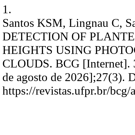
1.
Santos KSM, Lingnau C, 
DETECTION OF PLANTE
HEIGHTS USING PHOT
CLOUDS. BCG [Internet]. 3º
de agosto de 2026];27(3). 
https://revistas.ufpr.br/bcg