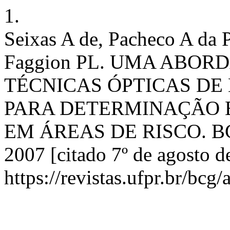
1.
Seixas A de, Pacheco A da 
Faggion PL. UMA ABO
TÉCNICAS ÓPTICAS DE
PARA DETERMINAÇÃO 
EM ÁREAS DE RISCO. BCG [
2007 [citado 7º de agosto d
https://revistas.ufpr.br/bcg