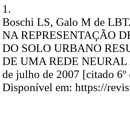
1.
Boschi LS, Galo M de L
NA REPRESENTAÇÃO D
DO SOLO URBANO RES
DE UMA REDE NEURAL ART
de julho de 2007 [citado 6º
Disponível em: https://revis