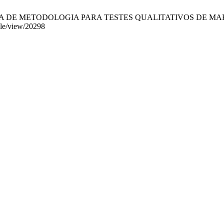
ETODOLOGIA PARA TESTES QUALITATIVOS DE MAPAS 3D. BCG 
icle/view/20298