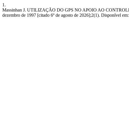
1.
Massinhan J. UTILIZAÇÃO DO GPS NO APOIO AO CONTROLE
dezembro de 1997 [citado 6º de agosto de 2026];2(1). Disponível em: h