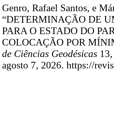
Genro, Rafael Santos, e Már
“DETERMINAÇÃO DE U
PARA O ESTADO DO PA
COLOCAÇÃO POR MÍNI
de Ciências Geodésicas
13, 
agosto 7, 2026. https://revi