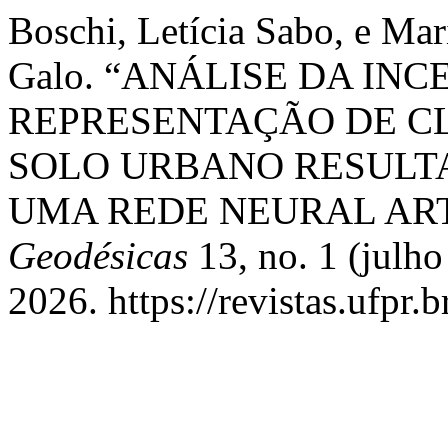
Boschi, Letícia Sabo, e Ma
Galo. “ANÁLISE DA IN
REPRESENTAÇÃO DE C
SOLO URBANO RESULT
UMA REDE NEURAL ART
Geodésicas
13, no. 1 (julho
2026. https://revistas.ufpr.