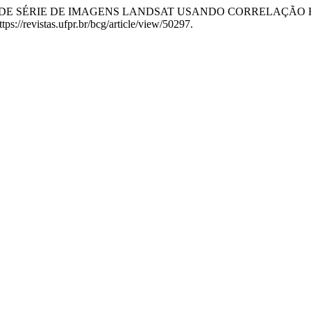
. “REGISTRO DE SÉRIE DE IMAGENS LANDSAT USANDO CORRELA
ps://revistas.ufpr.br/bcg/article/view/50297.