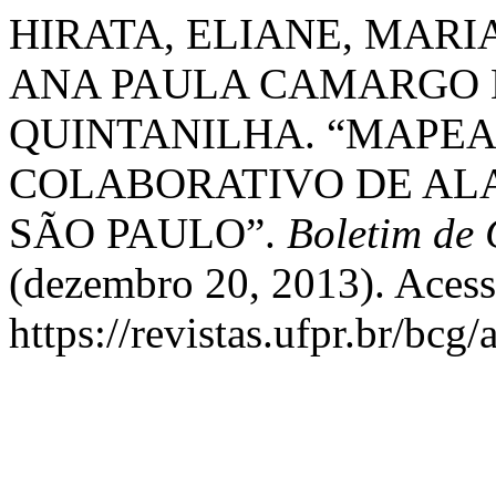
HIRATA, ELIANE, MAR
ANA PAULA CAMARGO L
QUINTANILHA. “MAPE
COLABORATIVO DE AL
SÃO PAULO”.
Boletim de 
(dezembro 20, 2013). Acess
https://revistas.ufpr.br/bcg