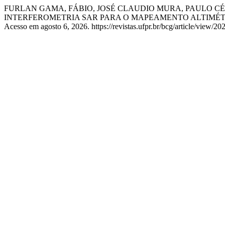
FURLAN GAMA, FÁBIO, JOSÉ CLAUDIO MURA, PAULO C
INTERFEROMETRIA SAR PARA O MAPEAMENTO ALTIMÉT
Acesso em agosto 6, 2026. https://revistas.ufpr.br/bcg/article/view/20