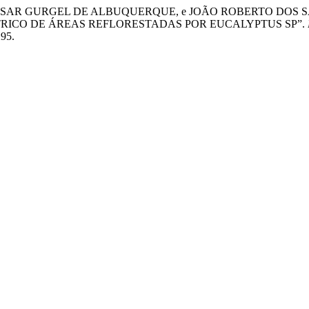
ÉSAR GURGEL DE ALBUQUERQUE, e JOÃO ROBERTO DOS S
RICO DE ÁREAS REFLORESTADAS POR EUCALYPTUS SP”.
295.