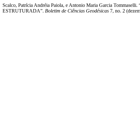
Scalco, Patrícia Andréia Paiola, e Antonio Maria Gar
ESTRUTURADA”.
Boletim de Ciências Geodésicas
7, no. 2 (dezem