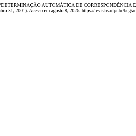
cia Tommaselli. “DETERMINAÇÃO AUTOMÁTICA DE CORRESPOND
bro 31, 2001). Acesso em agosto 8, 2026. https://revistas.ufpr.br/bcg/ar