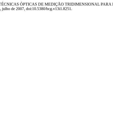
CA DE TÉCNICAS ÓPTICAS DE MEDIÇÃO TRIDIMENSIONAL P
 1, julho de 2007, doi:10.5380/bcg.v13i1.8251.