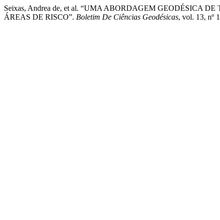
Seixas, Andrea de, et al. “UMA ABORDAGEM GEODÉSI
ÁREAS DE RISCO”.
Boletim De Ciências Geodésicas
, vol. 13, nº