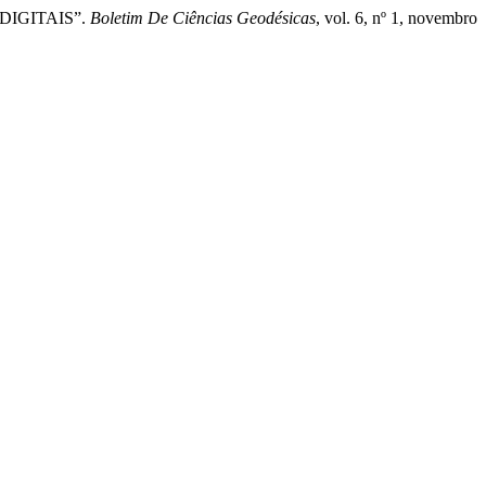
IGITAIS”.
Boletim De Ciências Geodésicas
, vol. 6, nº 1, novembro