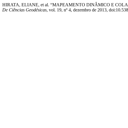
HIRATA, ELIANE, et al. “MAPEAMENTO DINÂMICO E C
De Ciências Geodésicas
, vol. 19, nº 4, dezembro de 2013, doi:10.5