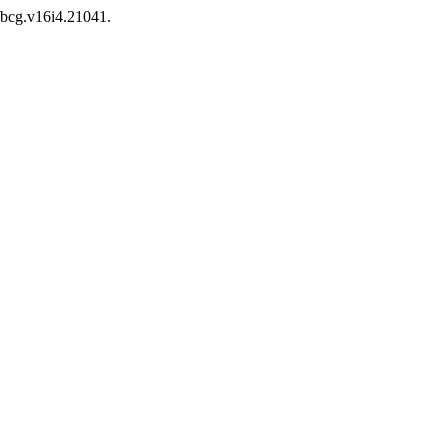
0/bcg.v16i4.21041.