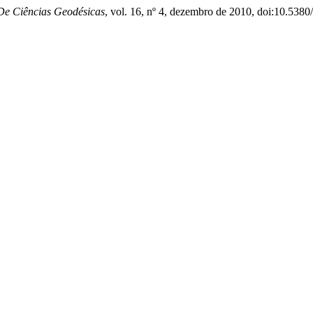
De Ciências Geodésicas
, vol. 16, nº 4, dezembro de 2010, doi:10.538