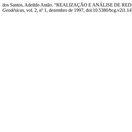
dos Santos, Adeildo Antão. “REALIZAÇÃO E ANÁLISE DE
Geodésicas
, vol. 2, nº 1, dezembro de 1997, doi:10.5380/bcg.v2i1.14