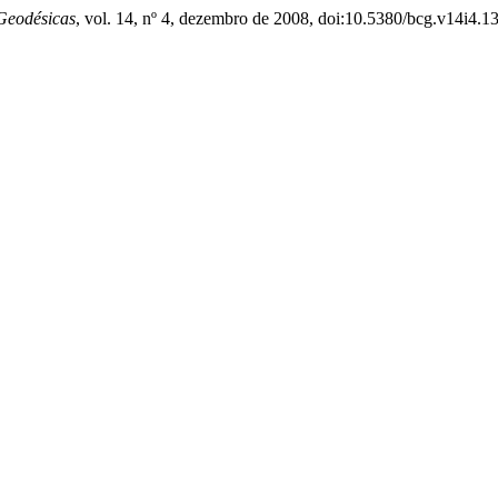
Geodésicas
, vol. 14, nº 4, dezembro de 2008, doi:10.5380/bcg.v14i4.1