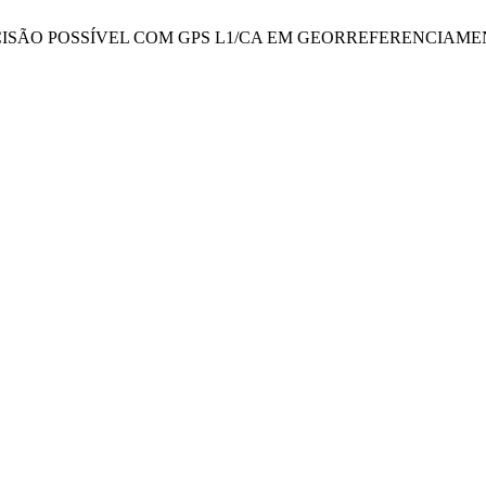
Palma, “A PRECISÃO POSSÍVEL COM GPS L1/CA EM GEORREFERE