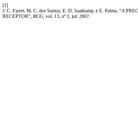
[1]
J. C. Farret, M. C. dos Santos, E. D. Saatkamp, e E. 
RECEPTOR”,
BCG
, vol. 13, nº 1, jul. 2007.