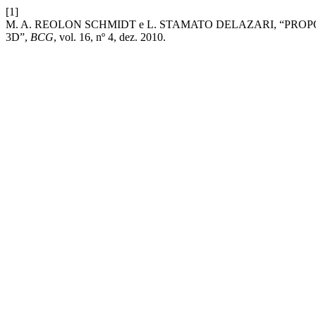
[1]
M. A. REOLON SCHMIDT e L. STAMATO DELAZARI, “PR
3D”,
BCG
, vol. 16, nº 4, dez. 2010.