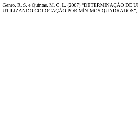
Genro, R. S. e Quintas, M. C. L. (2007) “DETERMINAÇ
UTILIZANDO COLOCAÇÃO POR MÍNIMOS QUADRADOS”