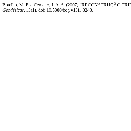
Botelho, M. F. e Centeno, J. A. S. (2007) “RECONST
Geodésicas
, 13(1). doi: 10.5380/bcg.v13i1.8248.