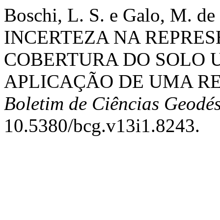
Boschi, L. S. e Galo, M. 
INCERTEZA NA REPRES
COBERTURA DO SOLO 
APLICAÇÃO DE UMA RE
Boletim de Ciências Geodés
10.5380/bcg.v13i1.8243.