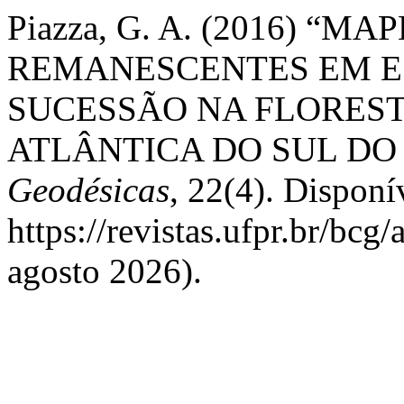
Piazza, G. A. (2016) “
REMANESCENTES EM ES
SUCESSÃO NA FLORES
ATLÂNTICA DO SUL DO
Geodésicas
, 22(4). Disponí
https://revistas.ufpr.br/bcg
agosto 2026).