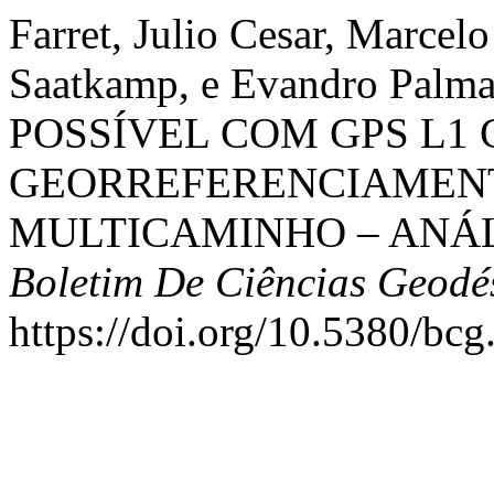
Farret, Julio Cesar, Marcel
Saatkamp, e Evandro Palm
POSSÍVEL COM GPS L1 
GEORREFERENCIAMENT
MULTICAMINHO – ANÁL
Boletim De Ciências Geodé
https://doi.org/10.5380/bcg