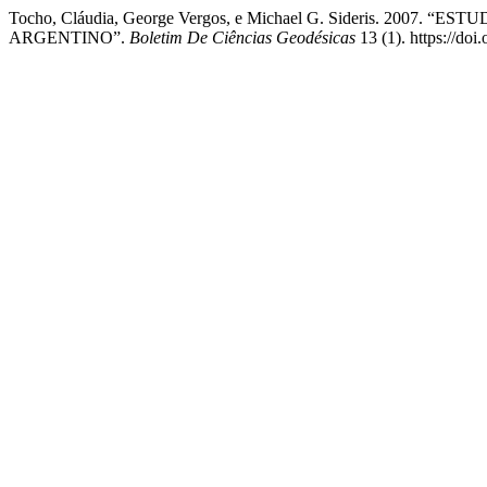
Tocho, Cláudia, George Vergos, e Michael G. Sideris. 20
ARGENTINO”.
Boletim De Ciências Geodésicas
13 (1). https://do