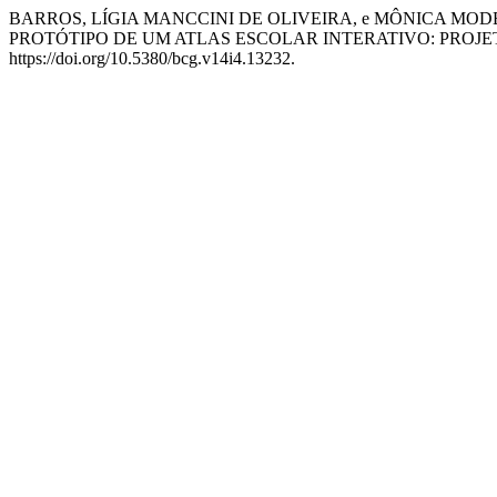
BARROS, LÍGIA MANCCINI DE OLIVEIRA, e MÔNICA MOD
PROTÓTIPO DE UM ATLAS ESCOLAR INTERATIVO: PROJ
https://doi.org/10.5380/bcg.v14i4.13232.